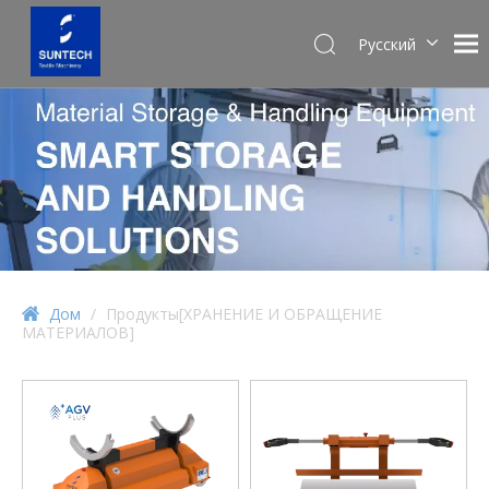
Pусский
English
Español
Дом
/
Продукты[ХРАНЕНИЕ И ОБРАЩЕНИЕ
МАТЕРИАЛОВ]