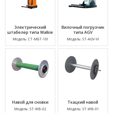
Электрический
Вилочный погрузчик
штабелер типа Walkie
типа AGV
Модель:
СТ-МБТ-10I
Модель:
ST-AGV-VI
Навой для сновки
Ткацкий навой
Модель:
ST-WB-02
Модель:
ST-WB-01