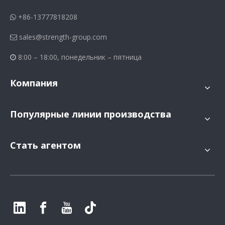
+86-13777818208

sales@strength-group.com

8:00 – 18:00, понедельник – пятница

Компания
Популярные линии производства
Стать агентом