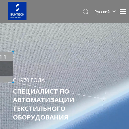
Pусский
English
Español
С 1970 ГОДА
СПЕЦИАЛИСТ ПО
АВТОМАТИЗАЦИИ
ТЕКСТИЛЬНОГО
ОБОРУДОВАНИЯ