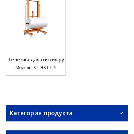
Тележка для снятия рулонов ткани
Модель:
ST-HBT-07I
Категория продукта