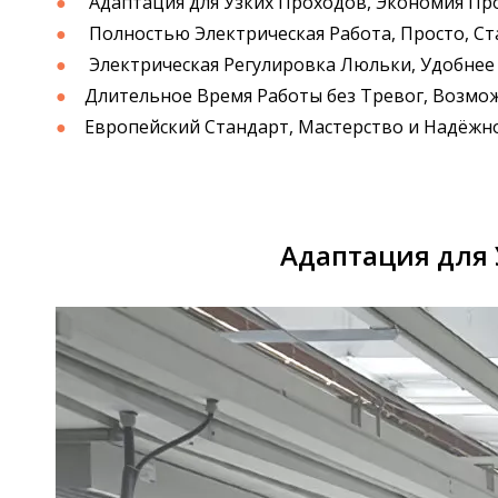
●
Адаптация для Узких Проходов, Экономия Пр
●
Полностью Электрическая Работа, Просто, С
●
Электрическая Регулировка Люльки, Удобнее
●
Длительное Время Работы без Тревог, Возмо
●
Европейский Стандарт, Мастерство и Надёжн
Адаптация для 