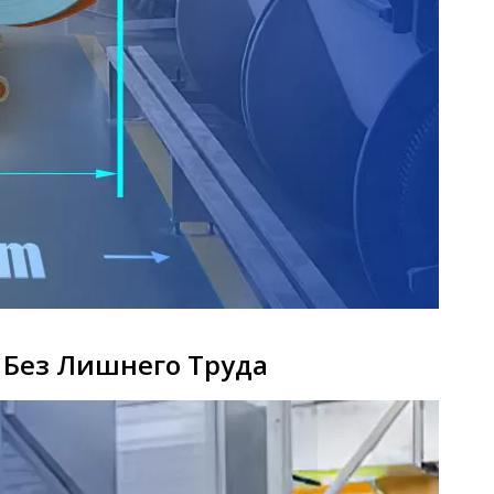
 Без Лишнего Труда