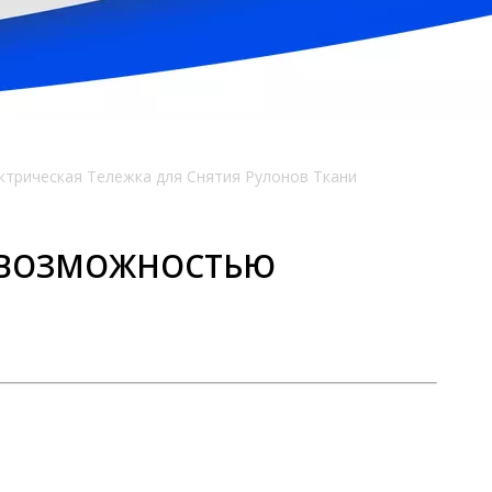
ктрическая Тележка для Снятия Рулонов Ткани
С ВОЗМОЖНОСТЬЮ