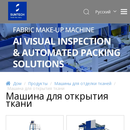
Pусский
English
Español
Дом
/
Продукты
/
Машины для отделки тканей
/
Машина для открытия ткани
Машина для открытия
ткани