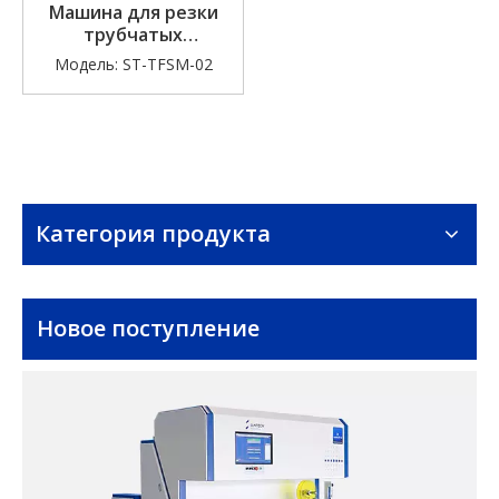
Машина для резки
трубчатых
материалов
Модель:
ST-TFSM-02
(экономичного типа)
Категория продукта
Новое поступление