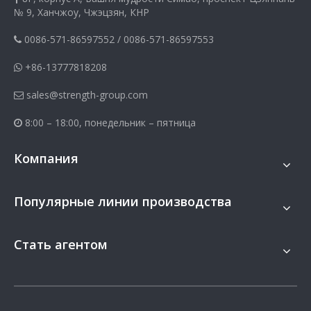
№ 9, Ханчжоу, Чжэцзян, КНР
0086-571-86597552
/
0086-571-86597553

+86-13777818208

sales@strength-group.com

8:00 – 18:00, понедельник – пятница

Компания
Популярные линии производства
Стать агентом