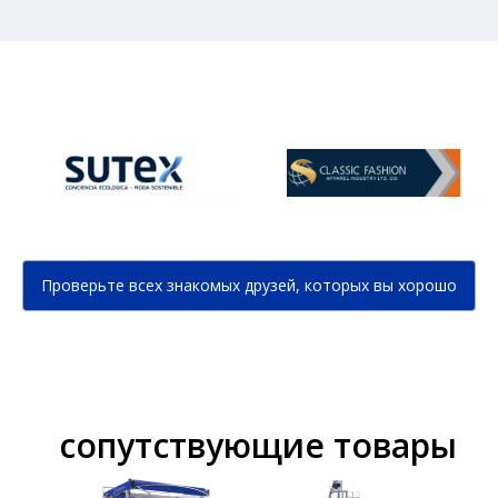
Проверьте всех знакомых друзей, которых вы хорошо
знаете...
сопутствующие товары