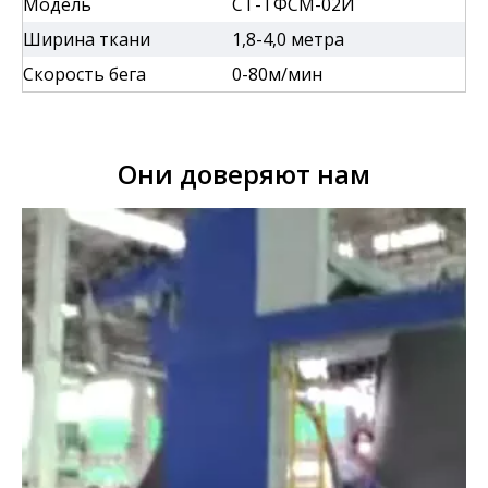
Модель
СТ-ТФСМ-02И
Ширина ткани
1,8-4,0 метра
Скорость бега
0-80м/мин
Они доверяют нам