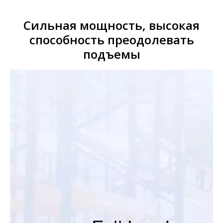
Сильная мощность, высокая
способность преодолевать
подъемы