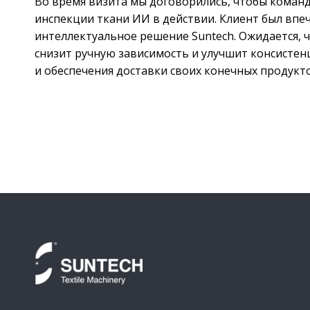
Во время визита мы договорились, чтобы команд
инспекции ткани ИИ в действии. Клиент был впе
интеллектуальное решение Suntech. Ожидается, ч
снизит ручную зависимость и улучшит консистен
и обеспечения доставки своих конечных продукт