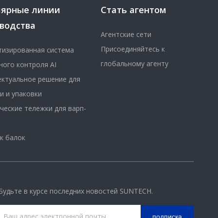
лярные линии
Стать агентом
водства
Агентские сети
Присоединяйтесь к
изированная система
глобальному агенту
ного контроля AI
ктуальное решение для
и и упаковки
ческие тележки для варп-
к балок
Будьте в курсе последних новостей SUNTECH.
подписка