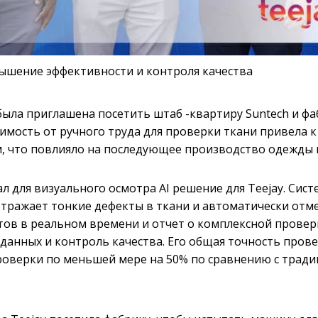
вышение эффективности и контроля качества
была приглашена посетить штаб -квартиру Suntech и фа
симость от ручного труда для проверки ткани привела к
, что повлияло на последующее производство одежды 
 для визуального осмотра AI решение для Teejay. Сист
тражает тонкие дефекты в ткани и автоматически отме
тов в реальном времени и отчет о комплексной провер
анных и контроль качества. Его общая точность пров
роверки по меньшей мере на 50% по сравнению с тра