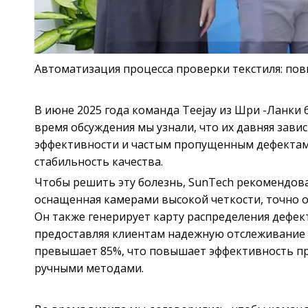
Автоматизация процесса проверки текстиля: по
В июне 2025 года команда Teejay из Шри -Ланки 
время обсуждения мы узнали, что их давняя зави
эффективности и частым пропущенным дефектам
стабильность качества.
Чтобы решить эту болезнь, SunTech рекомендовал
оснащенная камерами высокой четкости, точно о
Он также генерирует карту распределения дефек
предоставляя клиентам надежную отслеживание д
превышает 85%, что повышает эффективность п
ручными методами.