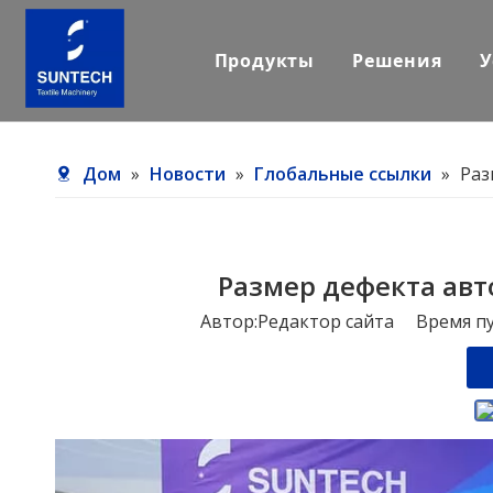
Продукты
Решения
У
Дом
»
Новости
»
Глобальные ссылки
»
Раз
Размер дефекта авт
Автор:Pедактор сайта Время п