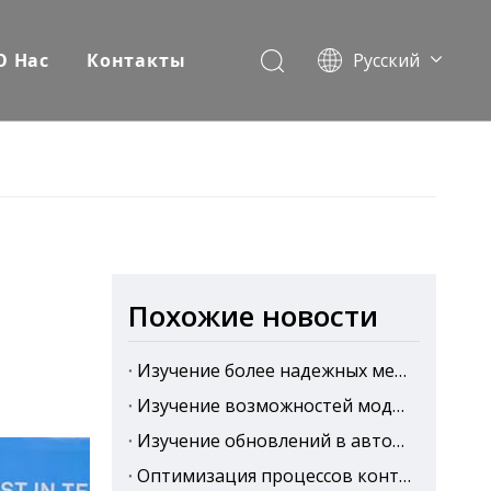
О Hас
Контакты
Pусский
English
Español
Похожие новости
Изучение более надежных методов проверки тканей
Изучение возможностей модернизации автоматизации, адаптированных к компоновке производственных линий
Изучение обновлений в автоматизированной совместной работе
Оптимизация процессов контроля качества с помощью подхода, ориентированного на автоматизацию