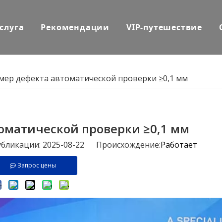
слуга
Рекомендации
VIP-путешествие
мер дефекта автоматической проверки ≥0,1 мм
оматической проверки ≥0,1 мм
убликации: 2025-08-22 Происхождение:
Работает
Запрос цены