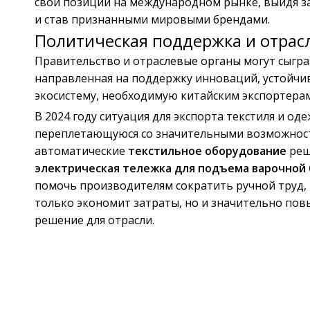
свои позиции на международном рынке, выйдя з
и став признанными мировыми брендами.
Политическая поддержка и отрас
Правительство и отраслевые органы могут сыгр
направленная на поддержку инноваций, устойчи
экосистему, необходимую китайским экспортерам
В 2024 году ситуация для экспорта текстиля и од
переплетающуюся со значительными возможностя
автоматические
текстильное оборудование
реш
электрическая тележка для подъема варочной 
помочь производителям сократить ручной труд, 
только экономит затраты, но и значительно по
решение для отрасли.