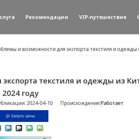
слуга
Рекомендации
VIP-путешествие
блемы и возможности для экспорта текстиля и одежды и
экспорта текстиля и одежды из Кит
2024 году
убликации: 2024-04-10 Происхождение:
Работает
Запрос цены