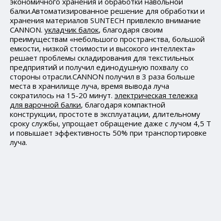
экономичного хранения и обработки навольной
балки.Автоматизированное решение для обработки и
хранения материалов SUNTECH привлекло внимание
CANNON.
укладчик балок
, благодаря своим
преимуществам «небольшого пространства, большой
емкости, низкой стоимости и высокого интеллекта»
решает проблемы складирования для текстильных
предприятий и получил единодушную похвалу со
стороны отрасли.CANNON получил в 3 раза больше
места в хранилище луча, время вывода луча
сократилось на 15-20 минут.
электрическая тележка
для варочной балки
, благодаря компактной
конструкции, простоте в эксплуатации, длительному
сроку службы, упрощает обращение даже с лучом 4,5 Т
и повышает эффективность 50% при транспортировке
луча.