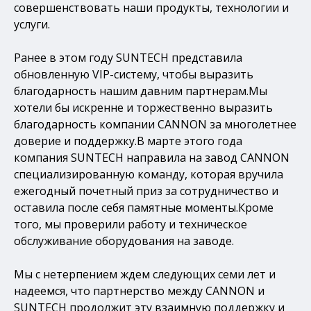
совершенствовать наши продукты, технологии и
услуги.
Ранее в этом году SUNTECH представила
обновленную VIP-систему, чтобы выразить
благодарность нашим давним партнерам.Мы
хотели бы искренне и торжественно выразить
благодарность компании CANNON за многолетнее
доверие и поддержку.В марте этого года
компания SUNTECH направила на завод CANNON
специализированную команду, которая вручила
ежегодный почетный приз за сотрудничество и
оставила после себя памятные моменты.Кроме
того, мы проверили работу и техническое
обслуживание оборудования на заводе.
Мы с нетерпением ждем следующих семи лет и
надеемся, что партнерство между CANNON и
SUNTECH продолжит эту взаимную поддержку и