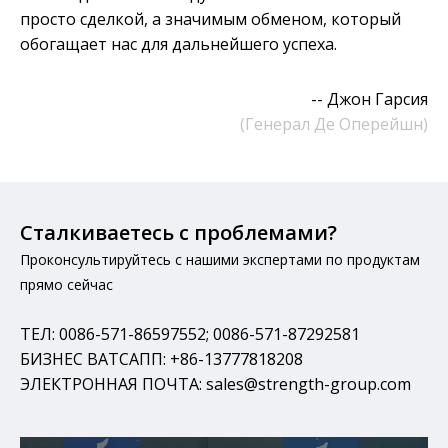
просто сделкой, а значимым обменом, который
обогащает нас для дальнейшего успеха.
-- Джон Гарсия
(Генерал Де Оперейшн)
Сталкиваетесь с проблемами?
Проконсультируйтесь с нашими экспертами по продуктам
прямо сейчас
ТЕЛ:
0086-571-86597552
;
0086-571-87292581
БИЗНЕС ВАТСАПП: +86-13777818208
ЭЛЕКТРОННАЯ ПОЧТА: sales@strength-group.com