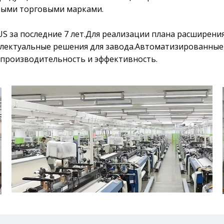
ными торговыми марками.
S за последние 7 лет.Для реализации плана расширен
лектуальные решения для завода.Автоматизированные
производительность и эффективность.