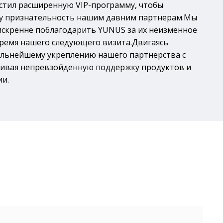
стил расширенную VIP-программу, чтобы
у признательность нашим давним партнерам.Мы
 искренне поблагодарить YUNUS за их неизменное
ремя нашего следующего визита.Двигаясь
альнейшему укреплению нашего партнерства с
чивая непревзойденную поддержку продуктов и
ии.