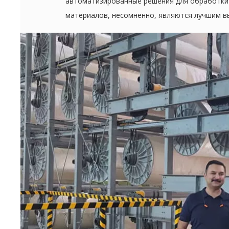
автоматизированные решения для обработки
материалов, несомненно, являются лучшим в