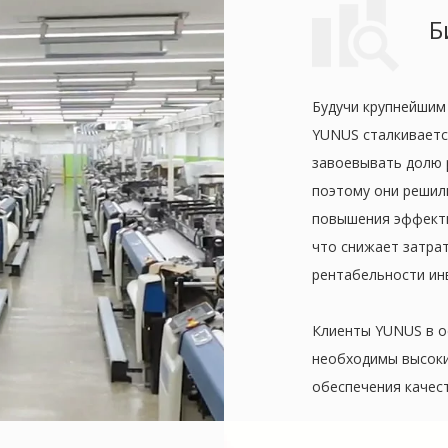
Б
Будучи крупнейшим
YUNUS сталкиваетс
завоевывать долю 
поэтому они решил
повышения эффекти
что снижает затра
рентабельности ин
Клиенты YUNUS в о
необходимы высоки
обеспечения качес