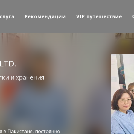
слуга
Рекомендации
VIP-путешествие
LTD.
ки и хранения
 в Пакистане, постоянно