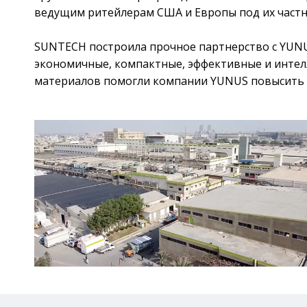
ведущим ритейлерам США и Европы под их част
SUNTECH построила прочное партнерство с YUNU
экономичные, компактные, эффективные и интел
материалов помогли компании YUNUS повысить 