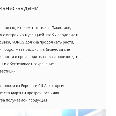
изнес-задачи
 производителем текстиля в Пакистане,
я с острой конкуренцией.Чтобы продолжать
рынка, YUNUS должна продолжать расти,
и продолжать расширять бизнес за счет
вности и производительности производства,
ты и обеспечивает сохранение
вестиций.
сновном из Европы и США, которым
е стандарты и прозрачность для
тва получаемой продукции.