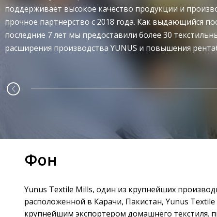
поддерживает высокое качество продукции и произв
прочное партнерство с 2018 года. Как выдающийся п
последние 7 лет мы предоставили более 30 текстиль
расширения производства YUNUS и повышения рента
Фон
Yunus Textile Mills, один из крупнейших произв
расположенной в Карачи, Пакистан, Yunus Textil
крупнейшим экспортером домашнего текстиля. про