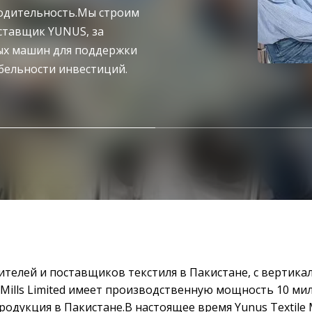
одительность.Мы строим
оставщик YUNUS, за
ных машин для поддержки
бельности инвестиций.
одителей и поставщиков текстиля в Пакистане, с вертик
e Mills Limited имеет производственную мощность 10 ми
дукция в Пакистане.В настоящее время Yunus Textile M