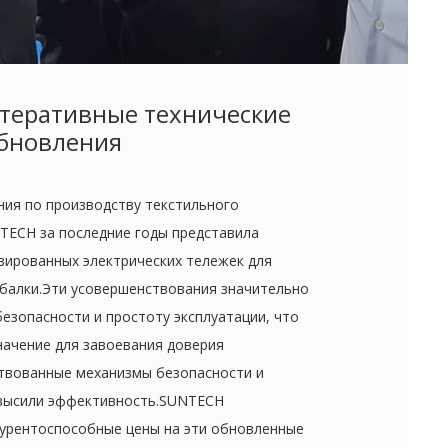
теративные технические
бновления
ния по производству текстильного
TECH за последние годы представила
зированных электрических тележек для
балки.Эти усовершенствования значительно
езопасности и простоту эксплуатации, что
ачение для завоевания доверия
твованные механизмы безопасности и
овысили эффективность.SUNTECH
урентоспособные цены на эти обновленные