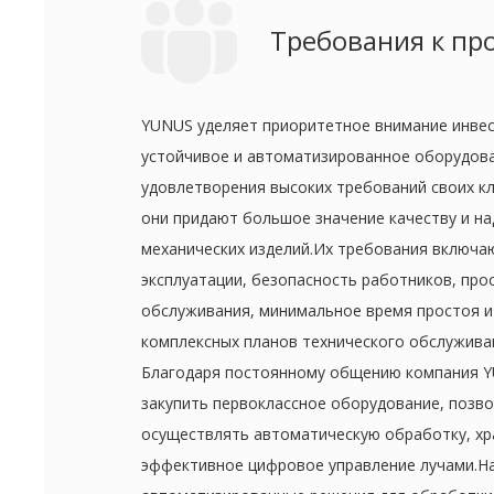
Требования к пр
YUNUS уделяет приоритетное внимание инве
устойчивое и автоматизированное оборудов
удовлетворения высоких требований своих к
они придают большое значение качеству и н
механических изделий.Их требования включа
эксплуатации, безопасность работников, про
обслуживания, минимальное время простоя и
комплексных планов технического обслужива
Благодаря постоянному общению компания 
закупить первоклассное оборудование, поз
осуществлять автоматическую обработку, хр
эффективное цифровое управление лучами.Н