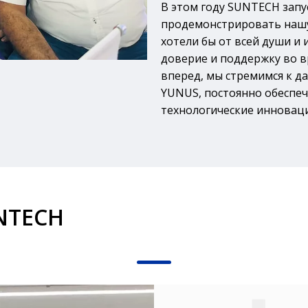
В этом году SUNTECH запу
продемонстрировать наш
хотели бы от всей души и
доверие и поддержку во в
вперед, мы стремимся к д
YUNUS, постоянно обеспе
технологические инновац
NTECH