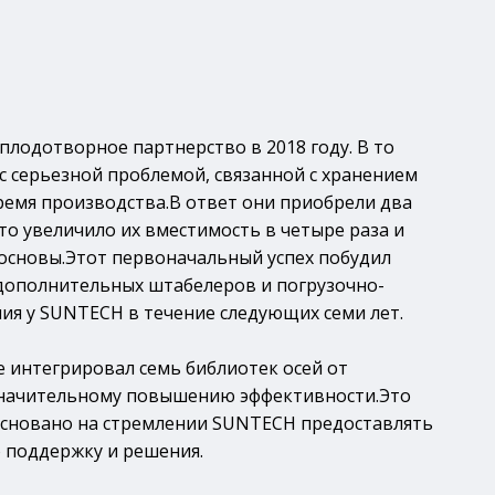
лодотворное партнерство в 2018 году. В то
с серьезной проблемой, связанной с хранением
емя производства.В ответ они приобрели два
то увеличило их вместимость в четыре раза и
 основы.Этот первоначальный успех побудил
 дополнительных штабелеров и погрузочно-
ия у SUNTECH в течение следующих семи лет.
е интегрировал семь библиотек осей от
значительному повышению эффективности.Это
основано на стремлении SUNTECH предоставлять
поддержку и решения.