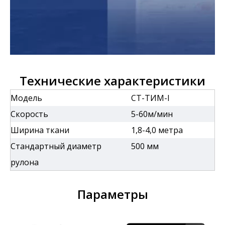
Технические характеристики
Модель
СТ-ТИМ-I
Скорость
5-60м/мин
Ширина ткани
1,8-4,0 метра
Стандартный диаметр
500 мм
рулона
Параметры