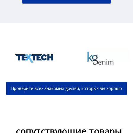
Проверьте всех знакомых друзей, которых вы хорошо
знаете...
сопутствующие товары